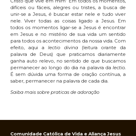
Cristo que vive em mim” Em todos os momentos,
difíceis ou fáceis, alegres ou tristes, a busca de
unir-se a Jesus, é buscar estar nele e tudo viver
nele. Viver todas as coisas ligado a Jesus. Em
todos os momentos ligar-se a Jesus é encontrar
em Jesus e no mistério de sua vida um sentido
para todos os acontecimentos da nossa vida. Com
efeito, aqui a
lectio divina
(leitura orante da
palavra de Deus) que praticamos diariamente
ganha auto relevo, no sentido de que buscamos
permanecer ao longo do dia na palavra da
lectio.
É sem dúvida uma forma de oração contínua, a
saber, permanecer na palavra de cada dia.
Saiba mais sobre praticas de adoração
Comunidade Católica de Vida e Aliança Jesus