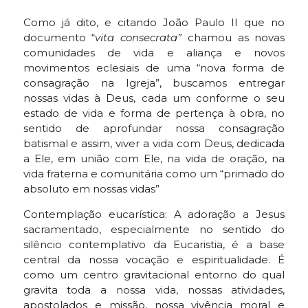
Como já dito, e citando João Paulo II que no
documento “
vita consecrata”
chamou as novas
comunidades de vida e aliança e novos
movimentos eclesiais de uma “nova forma de
consagração na Igreja”, buscamos entregar
nossas vidas à Deus, cada um conforme o seu
estado de vida e forma de pertença à obra, no
sentido de aprofundar nossa consagração
batismal e assim, viver a vida com Deus, dedicada
a Ele, em união com Ele, na vida de oração, na
vida fraterna e comunitária como um “primado do
absoluto em nossas vidas”
Contemplação eucarística: A adoração a Jesus
sacramentado, especialmente no sentido do
silêncio contemplativo da Eucaristia, é a base
central da nossa vocação e espiritualidade. É
como um centro gravitacional entorno do qual
gravita toda a nossa vida, nossas atividades,
apostolados e missão, nossa vivência moral e