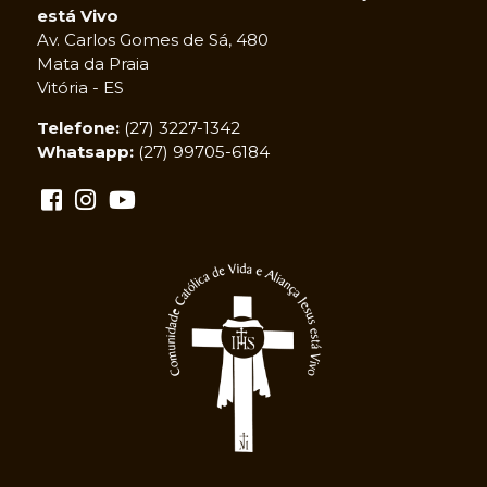
está Vivo
Av. Carlos Gomes de Sá, 480
Mata da Praia
Vitória - ES
Telefone:
(27) 3227-1342
Whatsapp:
(27) 99705-6184