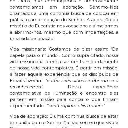
de Deus, que comungamos e amorosamente
contemplamos em adoração. Sentimo-Nos
chamados a uma contínua busca de colocar em
prática o amor doação do Senhor. A adoração do
mistério da Eucaristia nos vocaciona a almejarmos
e abrirmo-nos, mesmo que com imperfeições, a
uma vida de doação.
Vida missionaria: Gostamos de dizer assim: “Da
capela para o mundo”. Como supra citado, nossa
vida missionaria precisa ser um transbordamento
de nossa vida contemplativa. É partir em missão,
é fazer aquela experiência que os discípulos de
Emaús fizeram:
“então seus olhos se abriram e o
reconheceram”
. Dessa experiência
contemplativa de iluminação e encontro eles
partem em missão para contar o que tinham
experimentado:
“contemplata aliis tradere”
Vida de adoração: É uma contínua busca de estar
em união com o Senhor “já não sou eu que vivo é